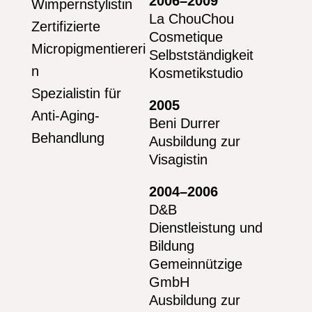
2006–2009
Wimpernstylistin
La ChouChou
Zertifizierte
Cosmetique
Micropigmentiereri
Selbstständigkeit
n
Kosmetikstudio
Spezialistin für
2005
Anti-Aging-
Beni Durrer
Behandlung
Ausbildung zur
Visagistin
2004–2006
D&B
Dienstleistung und
Bildung
Gemeinnützige
GmbH
Ausbildung zur