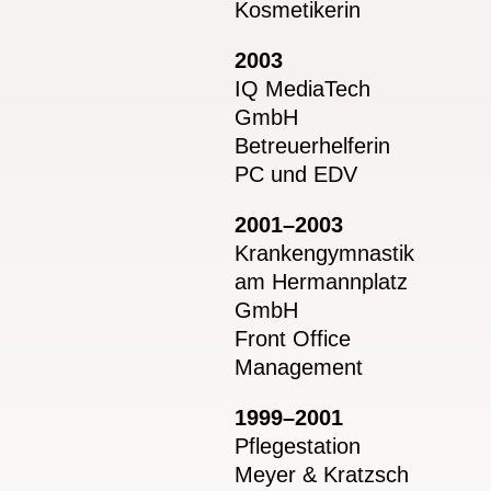
Kosmetikerin
2003
IQ MediaTech
GmbH
Betreuerhelferin
PC und EDV
2001–2003
Krankengymnastik
am Hermannplatz
GmbH
Front Office
Management
1999–2001
Pflegestation
Meyer & Kratzsch