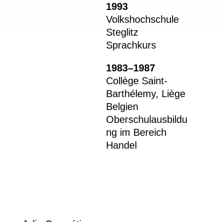
1993
Volkshochschule
Steglitz
Sprachkurs
1983–1987
Collège Saint-
Barthélemy, Liège
Belgien
Oberschulausbildu
ng im Bereich
Handel